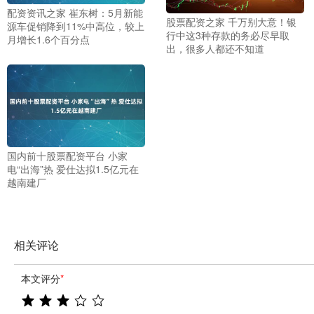
配资资讯之家 崔东树：5月新能
股票配资之家 千万别大意！银
源车促销降到11%中高位，较上
行中这3种存款的务必尽早取
月增长1.6个百分点
出，很多人都还不知道
国内前十股票配资平台 小家
电“出海”热 爱仕达拟1.5亿元在
越南建厂
相关评论
本文评分
*