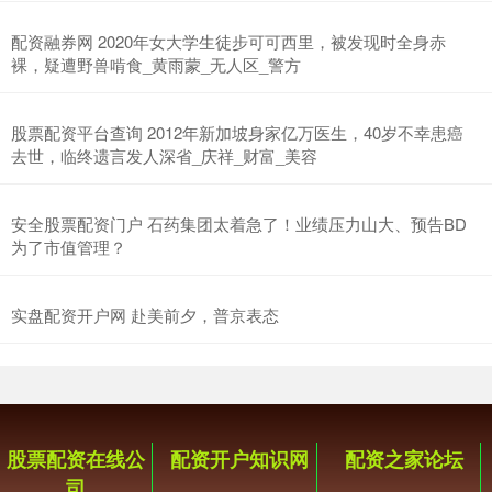
配资融券网 2020年女大学生徒步可可西里，被发现时全身赤
裸，疑遭野兽啃食_黄雨蒙_无人区_警方
股票配资平台查询 2012年新加坡身家亿万医生，40岁不幸患癌
去世，临终遗言发人深省_庆祥_财富_美容
安全股票配资门户 石药集团太着急了！业绩压力山大、预告BD
为了市值管理？
实盘配资开户网 赴美前夕，普京表态
股票配资在线公
配资开户知识网
配资之家论坛
司