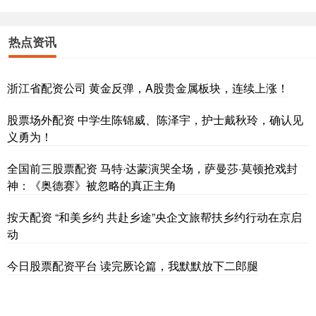
热点资讯
浙江省配资公司 黄金反弹，A股贵金属板块，连续上涨！
股票场外配资 中学生陈锦威、陈泽宇，护士戴秋玲，确认见
义勇为！
全国前三股票配资 马特·达蒙演哭全场，萨曼莎·莫顿抢戏封
神：《奥德赛》被忽略的真正主角
按天配资 “和美乡约 共赴乡途”央企文旅帮扶乡约行动在京启
动
今日股票配资平台 读完厥论篇，我默默放下二郎腿