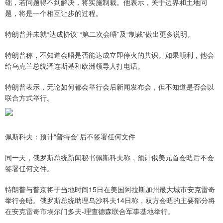
础，若问题得不到解决，将实施制裁。他表示，关于边界和土地问
题，将是一个相互让步的过程。
特朗普并未就“达成协议”“第二次会晤”及“制裁”做出更多说明。
特朗普称，不知道会晤是否能达成立即停火的共识。如果顺利，他会
给乌克兰总统泽连斯基和欧洲领导人打电话。
特朗普表示，无论如何都会举行会后新闻发布会，但不知道是否会以
联合方式举行。
佩斯科夫：预计“普特会”后不签署任何文件
同一天，俄罗斯总统新闻秘书佩斯科夫称，预计俄美元首会晤后不会
签署任何文件。
特朗普与普京将于当地时间15日在美国阿拉斯加州最大城市安克雷奇
举行会晤。俄罗斯总统助理乌沙科夫14日称，双方会晤的主要部分将
在安克雷奇市埃尔门多夫-理查德森联合军事基地举行。