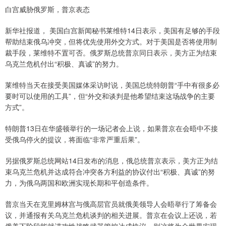
白宫威胁俄罗斯，普京表态
新华社报道， 美国白宫新闻秘书莱维特14日表示，美国有足够的手段
帮助结束俄乌冲突，但将优先使用外交方式。对于美国是否将使用制
裁手段，莱维特不置可否。俄罗斯总统普京同日表示，美方正为结束
乌克兰危机付出“积极、真诚”的努力。
莱维特当天在接受美国媒体采访时说，美国总统特朗普“手中有很多必
要时可以使用的工具”，但“外交和谈判是他希望结束这场战争的主要
方式”。
特朗普13日在华盛顿举行的一场记者会上说，如果普京在会晤中不接
受俄乌停火的提议，将面临“非常严重后果”。
另据俄罗斯总统网站14日发布的消息，俄总统普京表示，美方正为结
束乌克兰危机并达成符合冲突各方利益的协议付出“积极、真诚”的努
力，为俄乌两国和欧洲实现长期和平创造条件。
普京当天在克里姆林宫与俄高层官员就俄美领导人会晤举行了筹备会
议，并通报有关乌克兰危机谈判的相关进展。普京在会议上还说，若